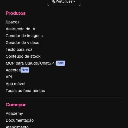
Português
Produtos
Spaces
Assistente de IA
Gerador de imagens
Gerador de vídeos
Texto para voz
Conteúdo de stock
MCP para Claude/ChatGPT
New
Agentes
New
API
App móvel
Todas as ferramentas
Começar
Academy
Documentação
Atendimento