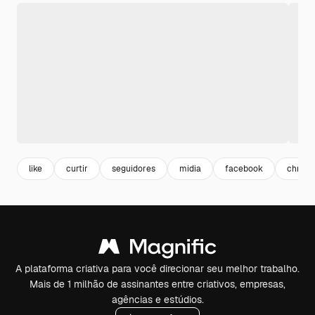
like
curtir
seguidores
midia
facebook
christ
A plataforma criativa para você direcionar seu melhor trabalho.
Mais de 1 milhão de assinantes entre criativos, empresas,
agências e estúdios.