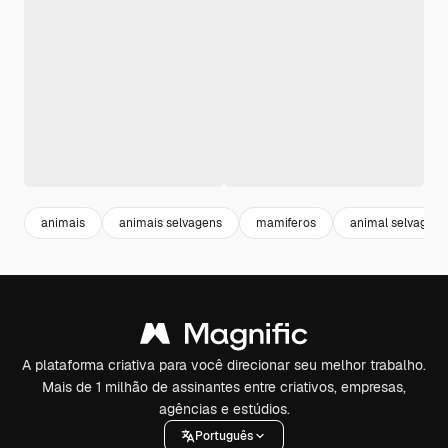
animais
animais selvagens
mamiferos
animal selvagem
A plataforma criativa para você direcionar seu melhor trabalho.
Mais de 1 milhão de assinantes entre criativos, empresas,
agências e estúdios.
Português