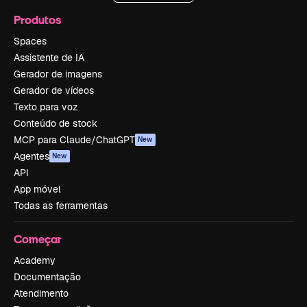
Produtos
Spaces
Assistente de IA
Gerador de imagens
Gerador de vídeos
Texto para voz
Conteúdo de stock
MCP para Claude/ChatGPT
New
Agentes
New
API
App móvel
Todas as ferramentas
Começar
Academy
Documentação
Atendimento