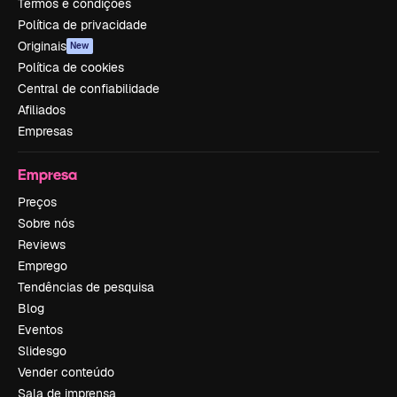
Termos e condições
Política de privacidade
Originais
New
Política de cookies
Central de confiabilidade
Afiliados
Empresas
Empresa
Preços
Sobre nós
Reviews
Emprego
Tendências de pesquisa
Blog
Eventos
Slidesgo
Vender conteúdo
Sala de imprensa