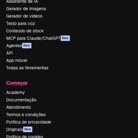
Assistente de IA
Gerador de imagens
Gerador de vídeos
Texto para voz
Conteúdo de stock
MCP para Claude/ChatGPT
New
Agentes
New
API
App móvel
Todas as ferramentas
Começar
Academy
Documentação
Atendimento
Termos e condições
Política de privacidade
Originais
New
Política de cookies