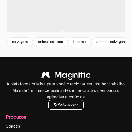
selvagem
animal cartoon
tubarao
animais selvagens
A plataforma criativa para você direcionar seu melhor trabalho.
Mais de 1 milhão de assinantes entre criativos, empresas,
agências e estúdios.
Português
Produtos
Spaces