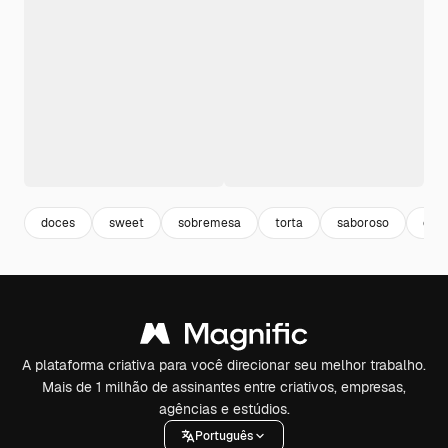
doces
sweet
sobremesa
torta
saboroso
com
A plataforma criativa para você direcionar seu melhor trabalho.
Mais de 1 milhão de assinantes entre criativos, empresas,
agências e estúdios.
Português