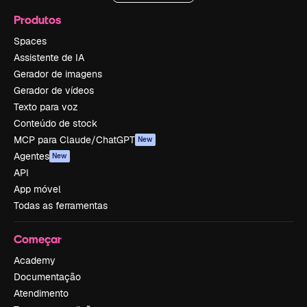
Produtos
Spaces
Assistente de IA
Gerador de imagens
Gerador de vídeos
Texto para voz
Conteúdo de stock
MCP para Claude/ChatGPT
New
Agentes
New
API
App móvel
Todas as ferramentas
Começar
Academy
Documentação
Atendimento