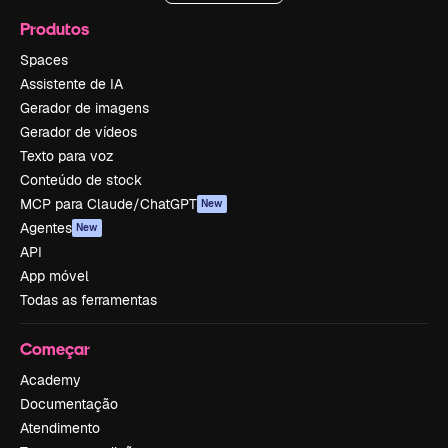
Produtos
Spaces
Assistente de IA
Gerador de imagens
Gerador de vídeos
Texto para voz
Conteúdo de stock
MCP para Claude/ChatGPT
New
Agentes
New
API
App móvel
Todas as ferramentas
Começar
Academy
Documentação
Atendimento