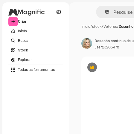
Criar
Início
/
stock
/
Vetores
/
Desenho 
Início
Buscar
user23205478
Stock
Explorar
Todas as ferramentas
Premium