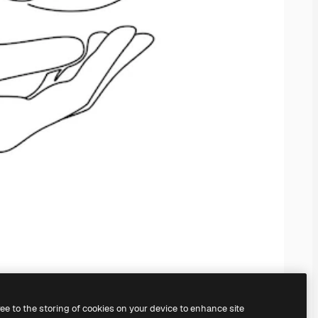
ree to the storing of cookies on your device to enhance site