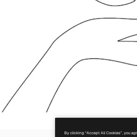
By clicking “Accept All Cookies”, you ag