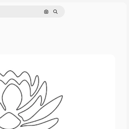
Pesquisar por imagem
Buscar