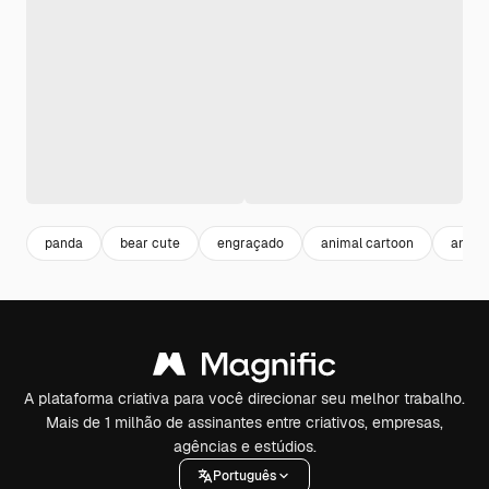
panda
bear cute
engraçado
animal cartoon
anima
A plataforma criativa para você direcionar seu melhor trabalho.
Mais de 1 milhão de assinantes entre criativos, empresas,
agências e estúdios.
Português