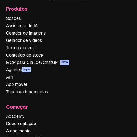
Produtos
Spaces
Assistente de IA
Gerador de imagens
Gerador de vídeos
Texto para voz
Conteúdo de stock
MCP para Claude/ChatGPT
New
Agentes
New
API
App móvel
Todas as ferramentas
Começar
Academy
Documentação
Atendimento