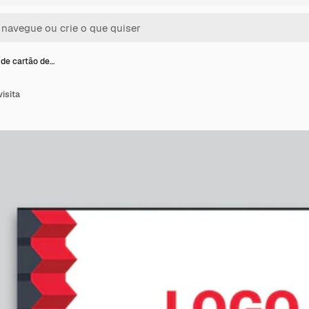
de cartão de…
isita