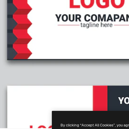
By clicking “Accept All Cookies”, you ag