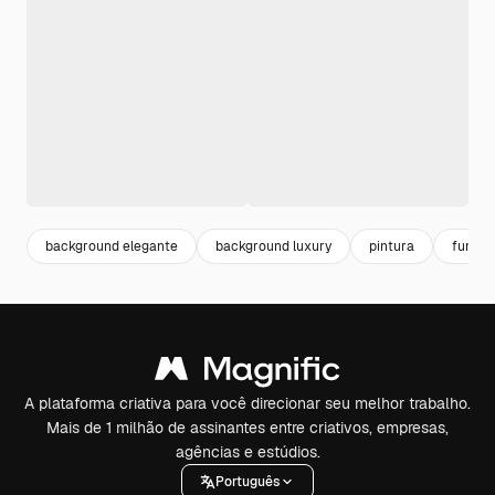
background elegante
background luxury
pintura
fundo 
A plataforma criativa para você direcionar seu melhor trabalho.
Mais de 1 milhão de assinantes entre criativos, empresas,
agências e estúdios.
Português