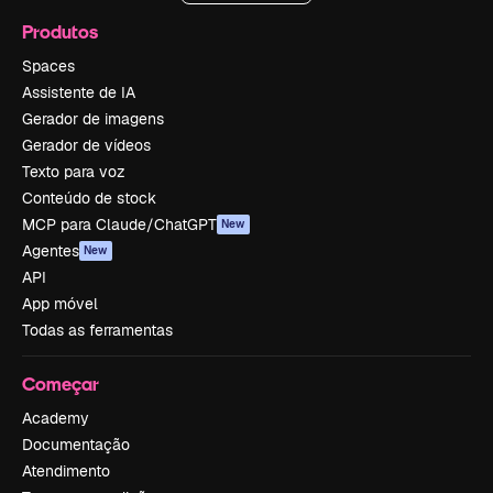
Produtos
Spaces
Assistente de IA
Gerador de imagens
Gerador de vídeos
Texto para voz
Conteúdo de stock
MCP para Claude/ChatGPT
New
Agentes
New
API
App móvel
Todas as ferramentas
Começar
Academy
Documentação
Atendimento