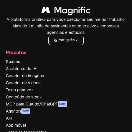
A plataforma criativa para você direcionar seu melhor trabalho.
Mais de 1 milhão de assinantes entre criativos, empresas,
agências e estúdios.
Português
Produtos
Spaces
Assistente de IA
Gerador de imagens
Gerador de vídeos
Texto para voz
Conteúdo de stock
MCP para Claude/ChatGPT
New
Agentes
New
API
App móvel