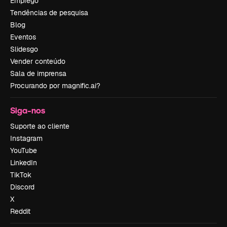
Emprego
Tendências de pesquisa
Blog
Eventos
Slidesgo
Vender conteúdo
Sala de imprensa
Procurando por magnific.ai?
Siga-nos
Suporte ao cliente
Instagram
YouTube
LinkedIn
TikTok
Discord
X
Reddit