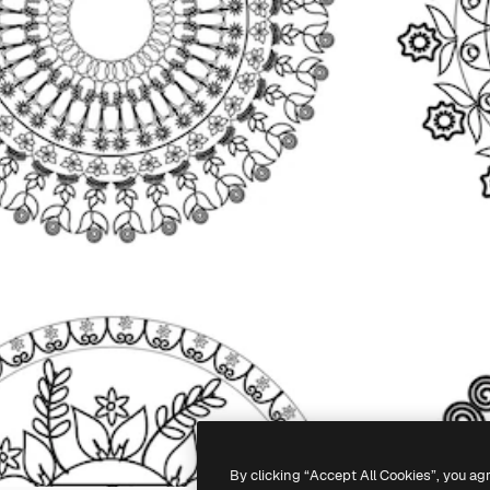
By clicking “Accept All Cookies”, you ag