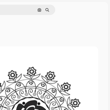
Pesquisar por imagem
Buscar