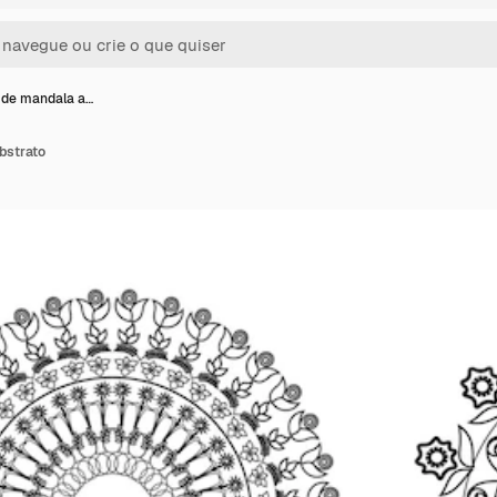
 de mandala a…
bstrato