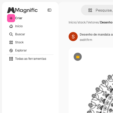
Criar
Início
/
stock
/
Vetores
/
Desenho
Início
Buscar
Desenho de mandala a
ssditfirm
Stock
Explorar
Todas as ferramentas
Premium