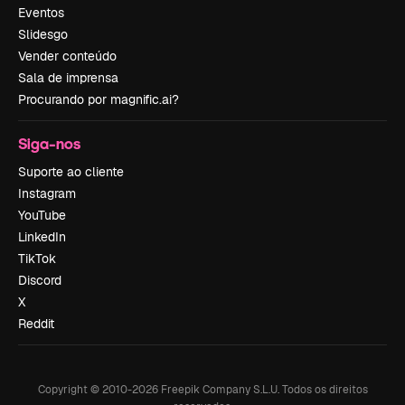
Eventos
Slidesgo
Vender conteúdo
Sala de imprensa
Procurando por magnific.ai?
Siga-nos
Suporte ao cliente
Instagram
YouTube
LinkedIn
TikTok
Discord
X
Reddit
Copyright © 2010-
2026
Freepik Company S.L.U.
Todos os direitos