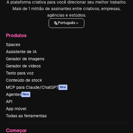
A plataforma criativa para você direcionar seu melhor trabalho.
Mais de 1 milhão de assinantes entre criativos, empresas,
agências e estúdios.
Português
Produtos
Spaces
Assistente de IA
Gerador de imagens
Gerador de vídeos
Texto para voz
Conteúdo de stock
MCP para Claude/ChatGPT
New
Agentes
New
API
App móvel
Todas as ferramentas
Começar