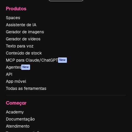
Produtos
Spaces
Assistente de IA
Gerador de imagens
Gerador de vídeos
Texto para voz
Conteúdo de stock
MCP para Claude/ChatGPT
New
Agentes
New
API
App móvel
Todas as ferramentas
Começar
Academy
Documentação
Atendimento