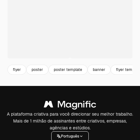
flyer
poster
poster template
banner
flyer templat
A plataforma criativa para você direcionar seu melhor trabalho.
Mais de 1 milhão de assinantes entre criativos, empresas,
agências e estúdios.
Português