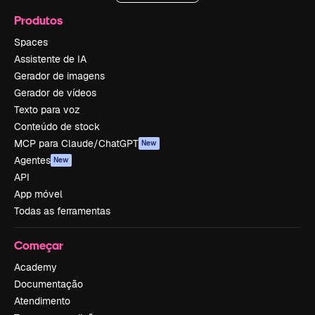
Produtos
Spaces
Assistente de IA
Gerador de imagens
Gerador de vídeos
Texto para voz
Conteúdo de stock
MCP para Claude/ChatGPT
New
Agentes
New
API
App móvel
Todas as ferramentas
Começar
Academy
Documentação
Atendimento