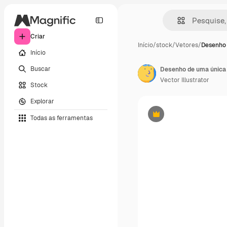
Criar
Início
/
stock
/
Vetores
/
Desenho
Início
Buscar
Vector Illustrator
Stock
Explorar
Todas as ferramentas
Premium