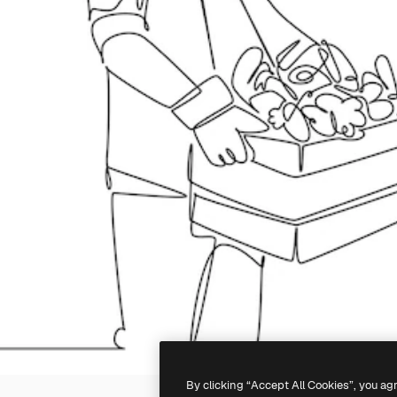
By clicking “Accept All Cookies”, you ag