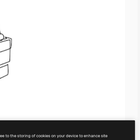
ree to the storing of cookies on your device to enhance site