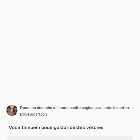
Desenho desenho animado bonito página para colorir contorno de arte de linha anime mangá kawaii crianças
kookkaicartoon
Você também pode gostar destes vetores