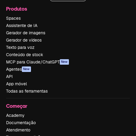
Produtos
Spaces
Assistente de IA
Gerador de imagens
Gerador de vídeos
Texto para voz
Conteúdo de stock
MCP para Claude/ChatGPT
New
Agentes
New
API
App móvel
Todas as ferramentas
Começar
Academy
Documentação
Atendimento