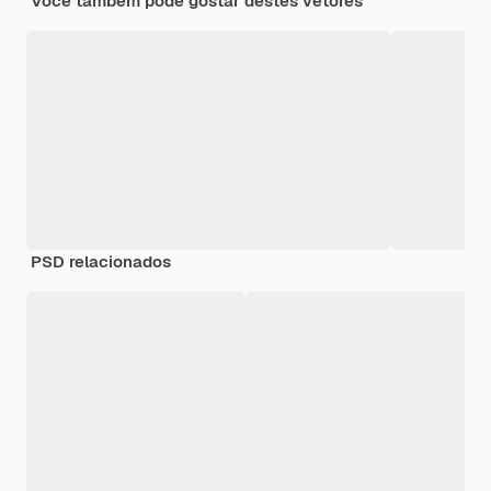
Você também pode gostar destes vetores
PSD relacionados