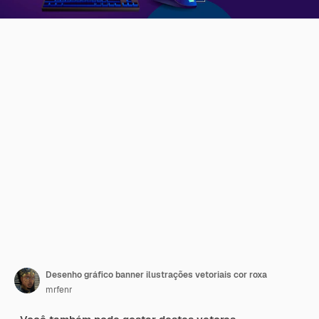
Desenho gráfico banner ilustrações vetoriais cor roxa
mrfenr