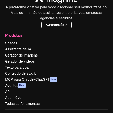
A plataforma criativa para você direcionar seu melhor trabalho.
Mais de 1 milhão de assinantes entre criativos, empresas,
agências e estúdios.
Português
Produtos
Spaces
Assistente de IA
Gerador de imagens
Gerador de vídeos
Texto para voz
Conteúdo de stock
MCP para Claude/ChatGPT
New
Agentes
New
API
App móvel
Todas as ferramentas