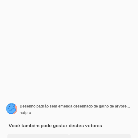
Desenho padrão sem emenda desenhado de galho de árvore do abeto com cones isolados no fundo branco
natpra
Você também pode gostar destes vetores