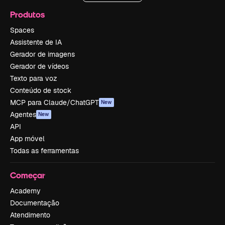
Produtos
Spaces
Assistente de IA
Gerador de imagens
Gerador de vídeos
Texto para voz
Conteúdo de stock
MCP para Claude/ChatGPT
New
Agentes
New
API
App móvel
Todas as ferramentas
Começar
Academy
Documentação
Atendimento