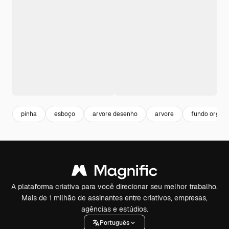
pinha
esboço
arvore desenho
arvore
fundo organi
A plataforma criativa para você direcionar seu melhor trabalho.
Mais de 1 milhão de assinantes entre criativos, empresas,
agências e estúdios.
Português