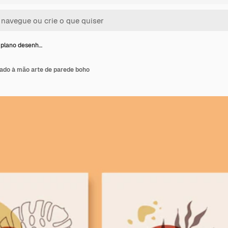
 plano desenh…
do à mão arte de parede boho