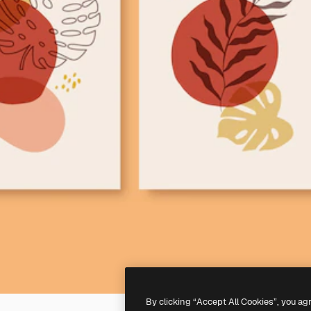
By clicking “Accept All Cookies”, you ag