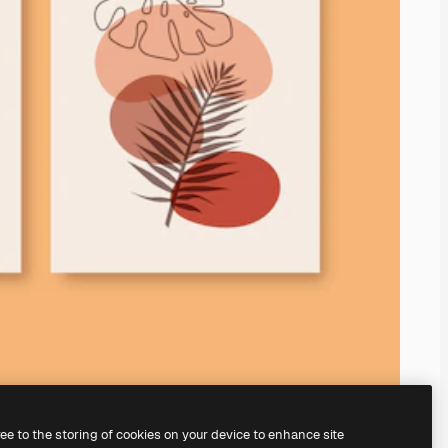
ree to the storing of cookies on your device to enhance site