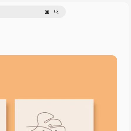
Pesquisar por imagem
Buscar