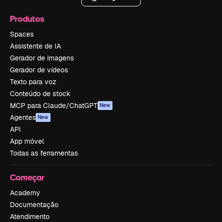
Produtos
Spaces
Assistente de IA
Gerador de imagens
Gerador de vídeos
Texto para voz
Conteúdo de stock
MCP para Claude/ChatGPT
New
Agentes
New
API
App móvel
Todas as ferramentas
Começar
Academy
Documentação
Atendimento