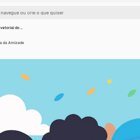
vetorial do …
ia da Amizade