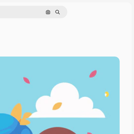
Pesquisar por imagem
Buscar