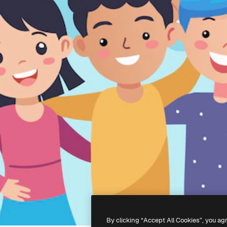
By clicking “Accept All Cookies”, you ag