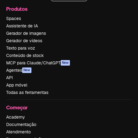
Produtos
Spaces
Assistente de IA
Gerador de imagens
Gerador de vídeos
Texto para voz
Conteúdo de stock
MCP para Claude/ChatGPT
New
Agentes
New
API
App móvel
Todas as ferramentas
Começar
Academy
Documentação
Atendimento