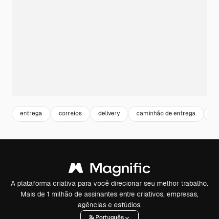
entrega
correios
delivery
caminhão de entrega
tr
A plataforma criativa para você direcionar seu melhor trabalho.
Mais de 1 milhão de assinantes entre criativos, empresas,
agências e estúdios.
Português