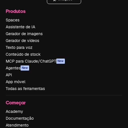
Produtos
Spaces
Assistente de IA
Gerador de imagens
Gerador de vídeos
Texto para voz
Conteúdo de stock
MCP para Claude/ChatGPT
New
Agentes
New
API
App móvel
Todas as ferramentas
Começar
Academy
Documentação
Atendimento