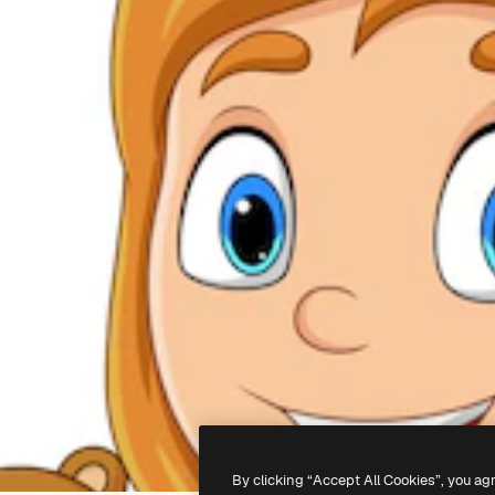
By clicking “Accept All Cookies”, you ag