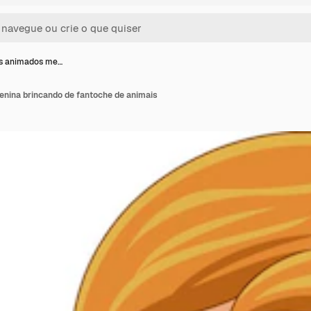
s animados me…
nina brincando de fantoche de animais