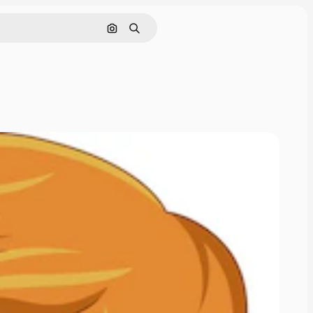
Pesquisar por imagem
Buscar