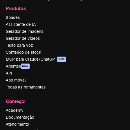
Produtos
Spaces
Assistente de IA
Gerador de imagens
Gerador de vídeos
Texto para voz
Conteúdo de stock
MCP para Claude/ChatGPT
New
Agentes
New
API
App móvel
Todas as ferramentas
Começar
Academy
Documentação
Atendimento