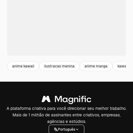
anime kawaii
ilustracao menina
anime manga
kawaii
A plataforma criativa para você direcionar seu melhor trabalho.
Mais de 1 milhão de assinantes entre criativos, empresas,
agências e estúdios.
Português