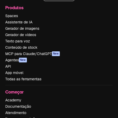
Produtos
Spaces
Assistente de IA
Gerador de imagens
Gerador de vídeos
Texto para voz
Conteúdo de stock
MCP para Claude/ChatGPT
New
Agentes
New
API
App móvel
Todas as ferramentas
Começar
Academy
Documentação
Atendimento