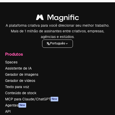
A plataforma criativa para você direcionar seu melhor trabalho.
Mais de 1 milhão de assinantes entre criativos, empresas,
agências e estúdios.
Português
Produtos
Spaces
Assistente de IA
Gerador de imagens
Gerador de vídeos
Texto para voz
Conteúdo de stock
MCP para Claude/ChatGPT
New
Agentes
New
API