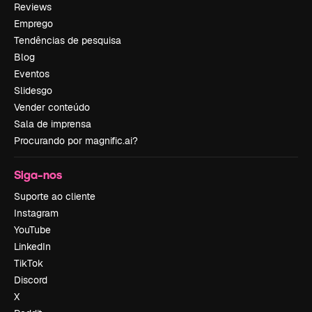
Reviews
Emprego
Tendências de pesquisa
Blog
Eventos
Slidesgo
Vender conteúdo
Sala de imprensa
Procurando por magnific.ai?
Siga-nos
Suporte ao cliente
Instagram
YouTube
LinkedIn
TikTok
Discord
X