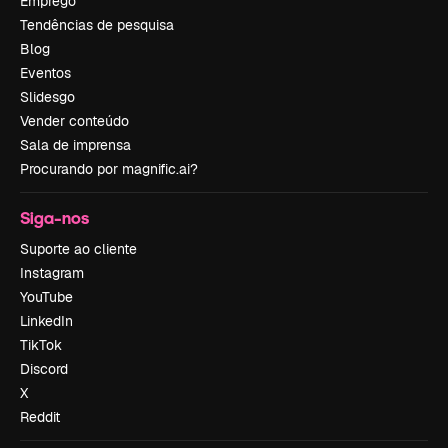
Emprego
Tendências de pesquisa
Blog
Eventos
Slidesgo
Vender conteúdo
Sala de imprensa
Procurando por magnific.ai?
Siga-nos
Suporte ao cliente
Instagram
YouTube
LinkedIn
TikTok
Discord
X
Reddit