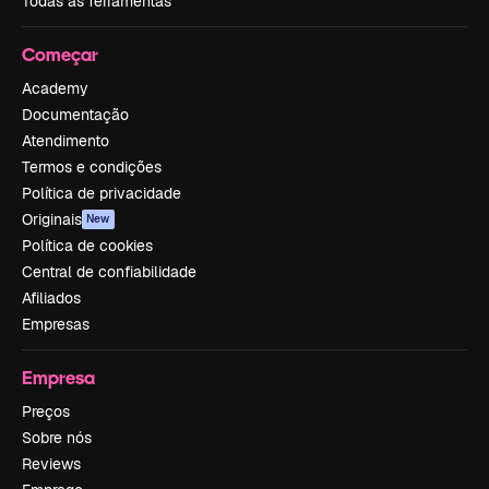
Todas as ferramentas
Começar
Academy
Documentação
Atendimento
Termos e condições
Política de privacidade
Originais
New
Política de cookies
Central de confiabilidade
Afiliados
Empresas
Empresa
Preços
Sobre nós
Reviews