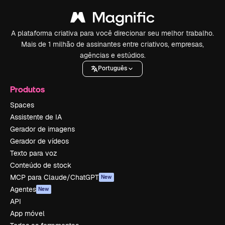
A plataforma criativa para você direcionar seu melhor trabalho.
Mais de 1 milhão de assinantes entre criativos, empresas,
agências e estúdios.
Português
Produtos
Spaces
Assistente de IA
Gerador de imagens
Gerador de vídeos
Texto para voz
Conteúdo de stock
MCP para Claude/ChatGPT
New
Agentes
New
API
App móvel