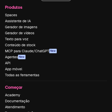
Produtos
Spaces
Assistente de IA
Gerador de imagens
Gerador de vídeos
Texto para voz
Conteúdo de stock
MCP para Claude/ChatGPT
New
Agentes
New
API
App móvel
Todas as ferramentas
Começar
Academy
Documentação
Atendimento