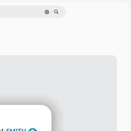
Pesquisar por imagem
Buscar