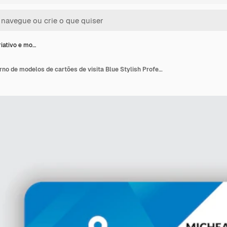
riativo e mo…
Design criativo e moderno de modelos de cartões de visita Blue Stylish Professional