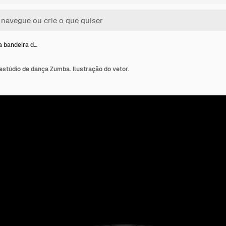
a bandeira d…
estúdio de dança Zumba. Ilustração do vetor.