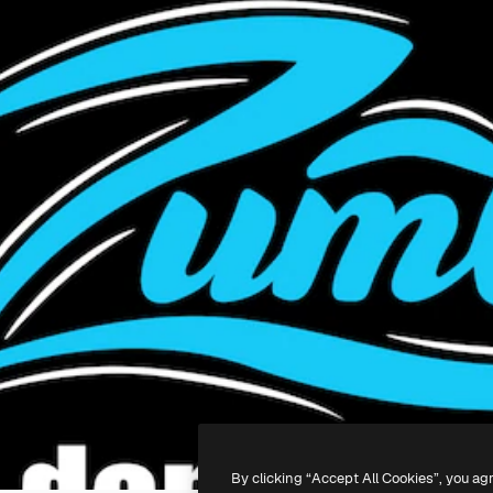
By clicking “Accept All Cookies”, you ag