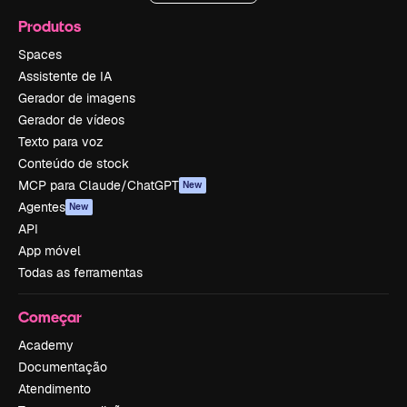
Produtos
Spaces
Assistente de IA
Gerador de imagens
Gerador de vídeos
Texto para voz
Conteúdo de stock
MCP para Claude/ChatGPT
New
Agentes
New
API
App móvel
Todas as ferramentas
Começar
Academy
Documentação
Atendimento