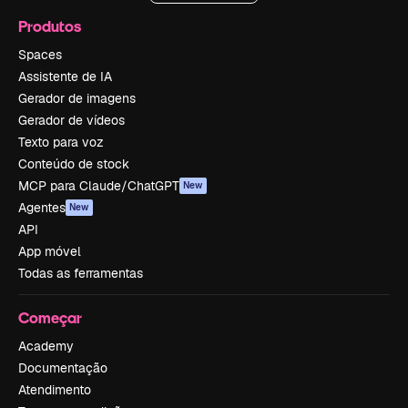
Produtos
Spaces
Assistente de IA
Gerador de imagens
Gerador de vídeos
Texto para voz
Conteúdo de stock
MCP para Claude/ChatGPT
New
Agentes
New
API
App móvel
Todas as ferramentas
Começar
Academy
Documentação
Atendimento