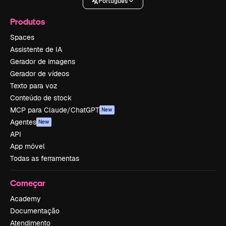
Português
Produtos
Spaces
Assistente de IA
Gerador de imagens
Gerador de vídeos
Texto para voz
Conteúdo de stock
MCP para Claude/ChatGPT
New
Agentes
New
API
App móvel
Todas as ferramentas
Começar
Academy
Documentação
Atendimento