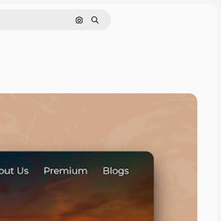
Pesquisar por imagem
Buscar