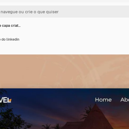
e capa criat…
 do linkedin