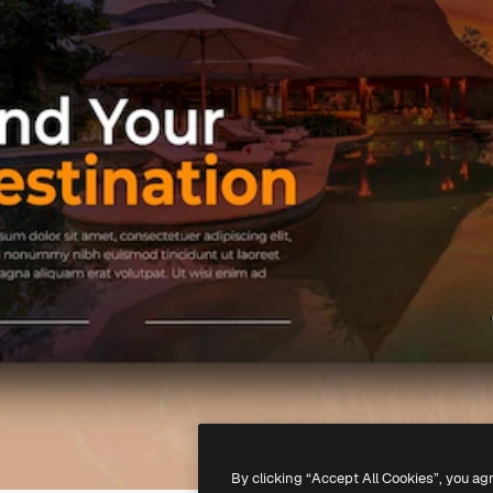
By clicking “Accept All Cookies”, you ag