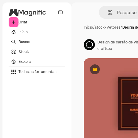
Criar
Início
/
stock
/
Vetores
/
Design d
Início
Buscar
Design de cartão de vi
craftoxa
Stock
Explorar
Todas as ferramentas
Premium