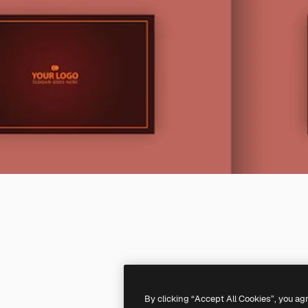
By clicking “Accept All Cookies”, you ag