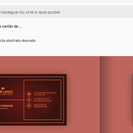
e cartão de …
sita abstrato dourado