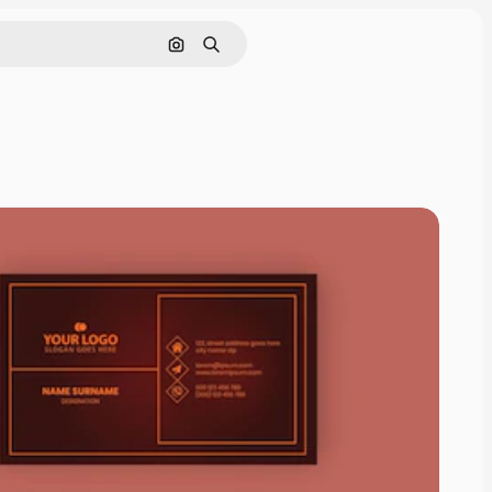
Pesquisar por imagem
Buscar