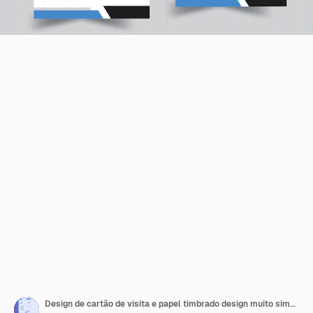
Design de cartão de visita e papel timbrado design muito simples cor azul e branco