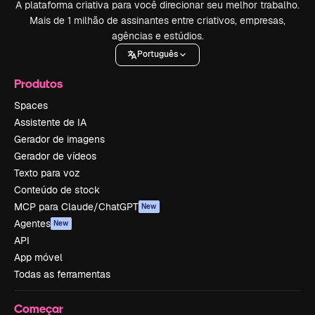
A plataforma criativa para você direcionar seu melhor trabalho.
Mais de 1 milhão de assinantes entre criativos, empresas,
agências e estúdios.
Português
Produtos
Spaces
Assistente de IA
Gerador de imagens
Gerador de vídeos
Texto para voz
Conteúdo de stock
MCP para Claude/ChatGPT
New
Agentes
New
API
App móvel
Todas as ferramentas
Começar