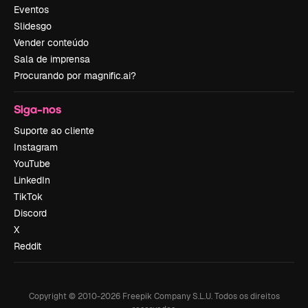
Eventos
Slidesgo
Vender conteúdo
Sala de imprensa
Procurando por magnific.ai?
Siga-nos
Suporte ao cliente
Instagram
YouTube
LinkedIn
TikTok
Discord
X
Reddit
Copyright © 2010-
2026
Freepik Company S.L.U.
Todos os direitos