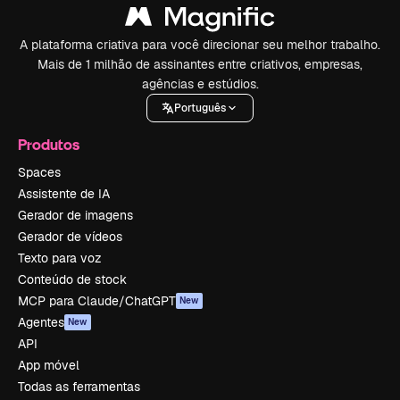
A plataforma criativa para você direcionar seu melhor trabalho.
Mais de 1 milhão de assinantes entre criativos, empresas,
agências e estúdios.
Português
Produtos
Spaces
Assistente de IA
Gerador de imagens
Gerador de vídeos
Texto para voz
Conteúdo de stock
MCP para Claude/ChatGPT
New
Agentes
New
API
App móvel
Todas as ferramentas