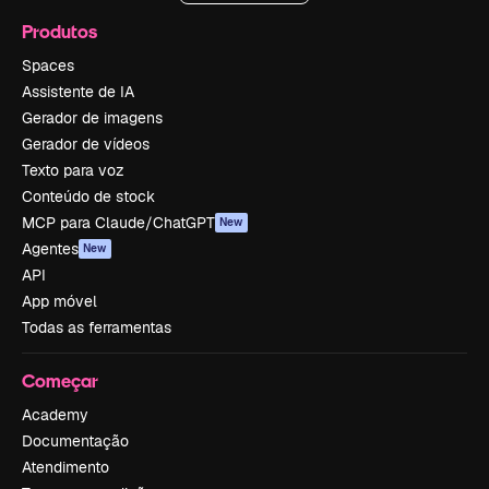
Produtos
Spaces
Assistente de IA
Gerador de imagens
Gerador de vídeos
Texto para voz
Conteúdo de stock
MCP para Claude/ChatGPT
New
Agentes
New
API
App móvel
Todas as ferramentas
Começar
Academy
Documentação
Atendimento