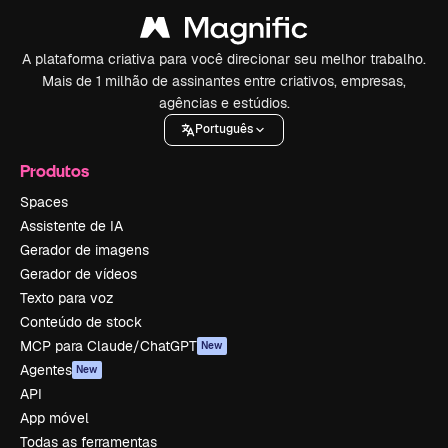
A plataforma criativa para você direcionar seu melhor trabalho.
Mais de 1 milhão de assinantes entre criativos, empresas,
agências e estúdios.
Português
Produtos
Spaces
Assistente de IA
Gerador de imagens
Gerador de vídeos
Texto para voz
Conteúdo de stock
MCP para Claude/ChatGPT
New
Agentes
New
API
App móvel
Todas as ferramentas