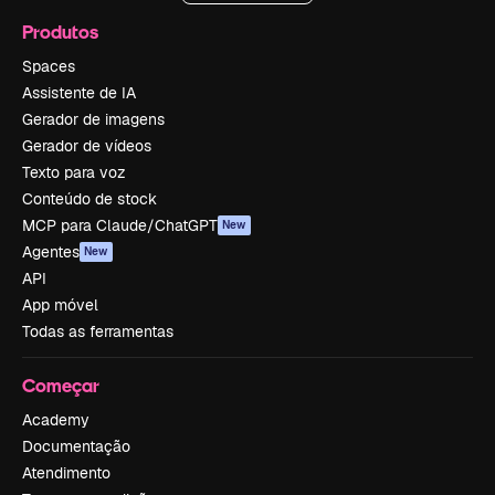
Produtos
Spaces
Assistente de IA
Gerador de imagens
Gerador de vídeos
Texto para voz
Conteúdo de stock
MCP para Claude/ChatGPT
New
Agentes
New
API
App móvel
Todas as ferramentas
Começar
Academy
Documentação
Atendimento