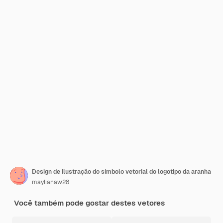
Design de ilustração do símbolo vetorial do logotipo da aranha
maylianaw28
Você também pode gostar destes vetores