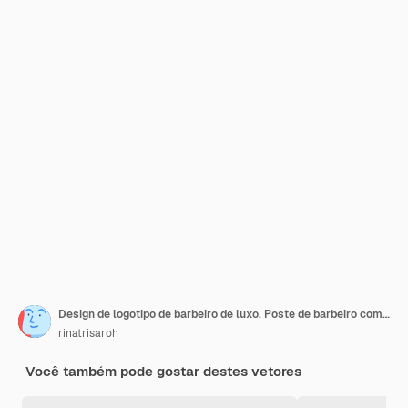
Design de logotipo de barbeiro de luxo. Poste de barbeiro com ícone de tesoura, perfeito para empresas de barbearia
rinatrisaroh
Você também pode gostar destes vetores