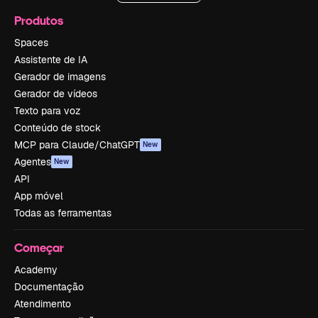
Produtos
Spaces
Assistente de IA
Gerador de imagens
Gerador de vídeos
Texto para voz
Conteúdo de stock
MCP para Claude/ChatGPT
New
Agentes
New
API
App móvel
Todas as ferramentas
Começar
Academy
Documentação
Atendimento