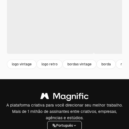
logo vintage
logo retro
bordas vintage
borda
royal
A plataforma criativa para você direcionar seu melhor trabalho.
Mais de 1 milhão de assinantes entre criativos, empresas,
agências e estúdios.
Português