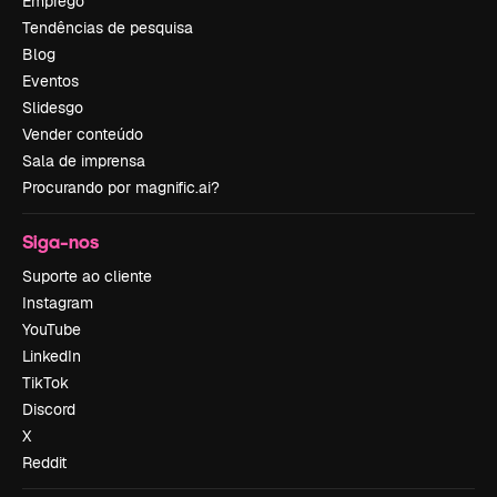
Emprego
Tendências de pesquisa
Blog
Eventos
Slidesgo
Vender conteúdo
Sala de imprensa
Procurando por magnific.ai?
Siga-nos
Suporte ao cliente
Instagram
YouTube
LinkedIn
TikTok
Discord
X
Reddit