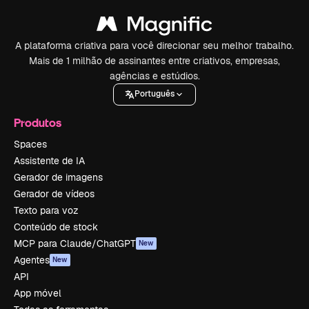
A plataforma criativa para você direcionar seu melhor trabalho.
Mais de 1 milhão de assinantes entre criativos, empresas,
agências e estúdios.
Português
Produtos
Spaces
Assistente de IA
Gerador de imagens
Gerador de vídeos
Texto para voz
Conteúdo de stock
MCP para Claude/ChatGPT
New
Agentes
New
API
App móvel