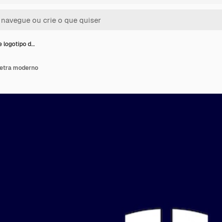
e logotipo d…
letra moderno