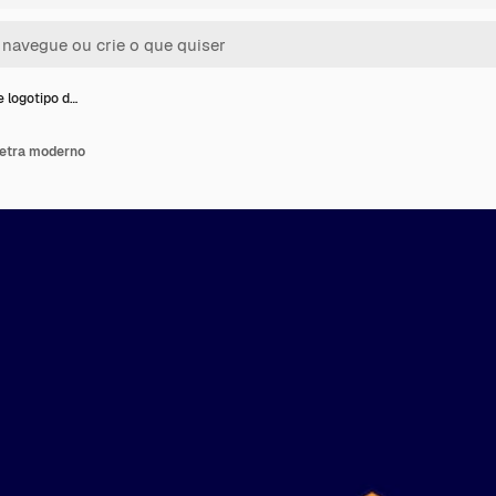
e logotipo d…
letra moderno