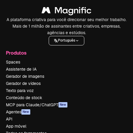
A plataforma criativa para você direcionar seu melhor trabalho.
Mais de 1 milhão de assinantes entre criativos, empresas,
agências e estúdios.
Português
Produtos
Spaces
Assistente de IA
Gerador de imagens
Gerador de vídeos
Texto para voz
Conteúdo de stock
MCP para Claude/ChatGPT
New
Agentes
New
API
App móvel