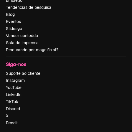
Emprego
Tendências de pesquisa
Blog
Eventos
Slidesgo
Vender conteúdo
Sala de imprensa
Procurando por magnific.ai?
Siga-nos
Suporte ao cliente
Instagram
YouTube
LinkedIn
TikTok
Discord
X
Reddit