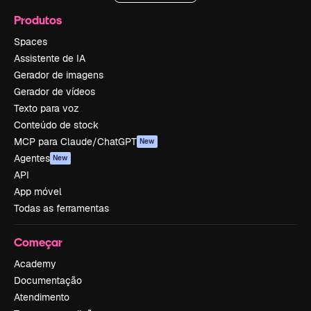
Produtos
Spaces
Assistente de IA
Gerador de imagens
Gerador de vídeos
Texto para voz
Conteúdo de stock
MCP para Claude/ChatGPT
New
Agentes
New
API
App móvel
Todas as ferramentas
Começar
Academy
Documentação
Atendimento