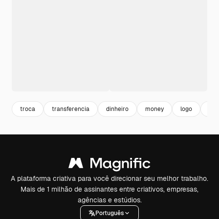
troca
transferencia
dinheiro
money
logo
bus
A plataforma criativa para você direcionar seu melhor trabalho.
Mais de 1 milhão de assinantes entre criativos, empresas,
agências e estúdios.
Português