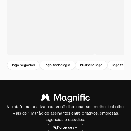
logo negocios
logo tecnologia
business logo
logo templ
A plataforma criativa para você direcionar seu melhor trabalho.
Mais de 1 milhão de assinantes entre criativos, empresas,
agências e estúdios.
Português