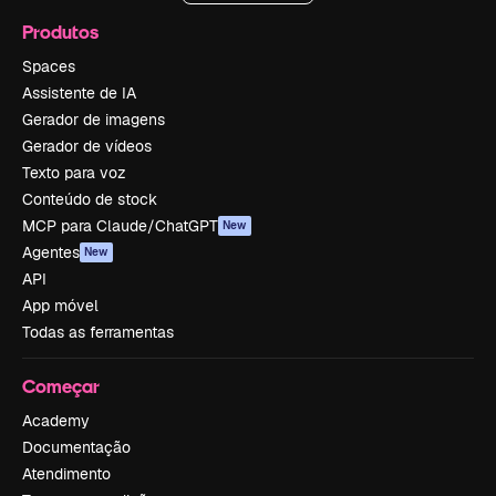
Produtos
Spaces
Assistente de IA
Gerador de imagens
Gerador de vídeos
Texto para voz
Conteúdo de stock
MCP para Claude/ChatGPT
New
Agentes
New
API
App móvel
Todas as ferramentas
Começar
Academy
Documentação
Atendimento