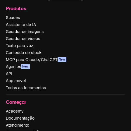
Produtos
Spaces
Assistente de IA
Gerador de imagens
Gerador de vídeos
Texto para voz
Conteúdo de stock
MCP para Claude/ChatGPT
New
Agentes
New
API
App móvel
Todas as ferramentas
Começar
Academy
Documentação
Atendimento