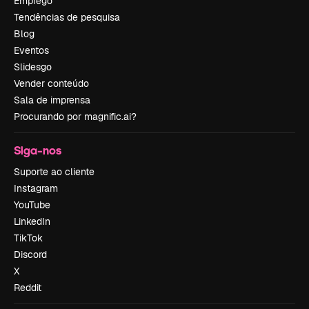
Emprego
Tendências de pesquisa
Blog
Eventos
Slidesgo
Vender conteúdo
Sala de imprensa
Procurando por magnific.ai?
Siga-nos
Suporte ao cliente
Instagram
YouTube
LinkedIn
TikTok
Discord
X
Reddit