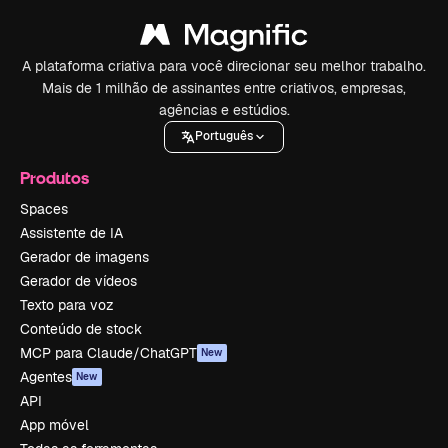
A plataforma criativa para você direcionar seu melhor trabalho.
Mais de 1 milhão de assinantes entre criativos, empresas,
agências e estúdios.
Português
Produtos
Spaces
Assistente de IA
Gerador de imagens
Gerador de vídeos
Texto para voz
Conteúdo de stock
MCP para Claude/ChatGPT
New
Agentes
New
API
App móvel